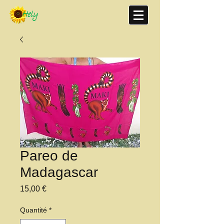
Pareo de
Madagascar
Prix
15,00 €
Quantité
*