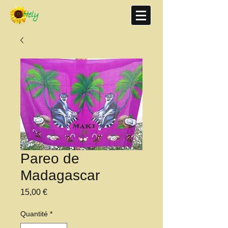
Pareo de
Madagascar
Prix
15,00 €
Quantité
*