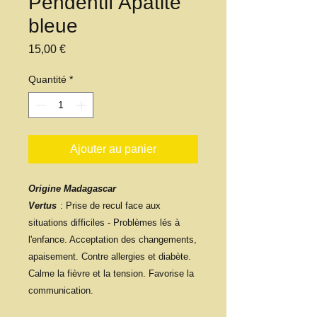
Pendentif Apatite
bleue
Prix
15,00 €
Quantité
*
Ajouter au panier
Origine Madagascar
Vertus
: Prise de recul face aux
situations difficiles - Problèmes lés à
l'enfance. Acceptation des changements,
apaisement. Contre allergies et diabète.
Calme la fièvre et la tension. Favorise la
communication.