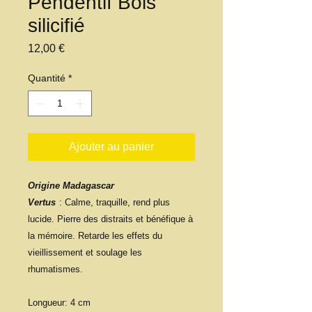
Pendentif Bois
silicifié
Prix
12,00 €
Quantité
*
Ajouter au panier
Origine Madagascar
Vertus
: Calme, traquille, rend plus
lucide. Pierre des distraits et bénéfique à
la mémoire. Retarde les effets du
vieillissement et soulage les
rhumatismes.
Longueur
: 4 cm