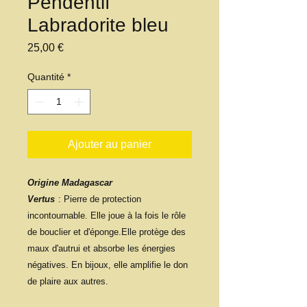
Pendentif
Labradorite bleu
Prix
25,00 €
Quantité
*
Ajouter au panier
Origine Madagascar
Vertus
: Pierre de protection
incontournable. Elle joue à la fois le rôle
de bouclier et d'éponge.Elle protège des
maux d'autrui et absorbe les énergies
négatives. En bijoux, elle amplifie le don
de plaire aux autres.