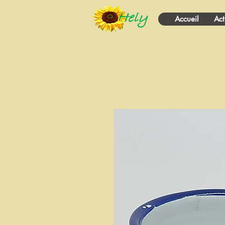
Accueil
Act