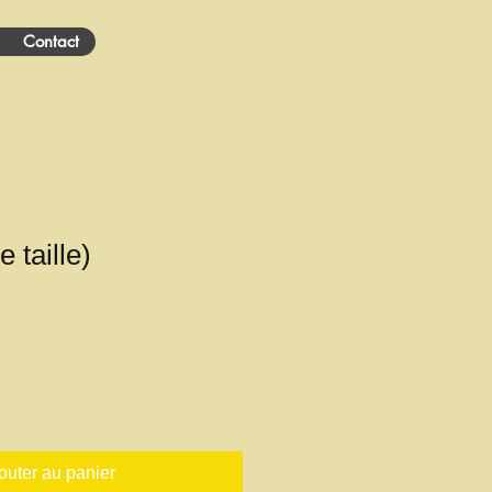
Contact
e taille)
outer au panier