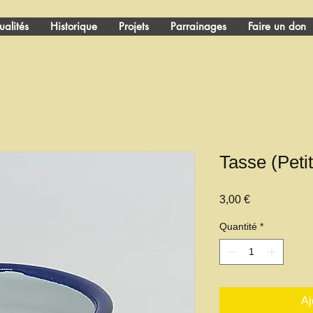
ualités
Historique
Projets
Parrainages
Faire un don
Tasse (Petit
Prix
3,00 €
Quantité
*
Aj